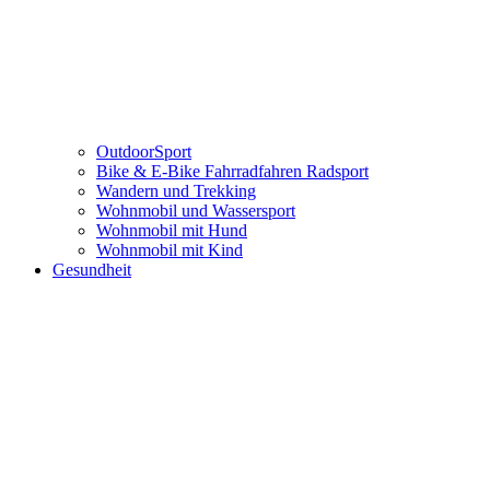
OutdoorSport
Bike & E-Bike Fahrradfahren Radsport
Wandern und Trekking
Wohnmobil und Wassersport
Wohnmobil mit Hund
Wohnmobil mit Kind
Gesundheit