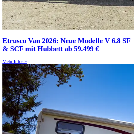
Etrusco Van 2026: Neue Modelle V 6.8 SF
& SCF mit Hubbett ab 59.499 €
Mehr Infos »