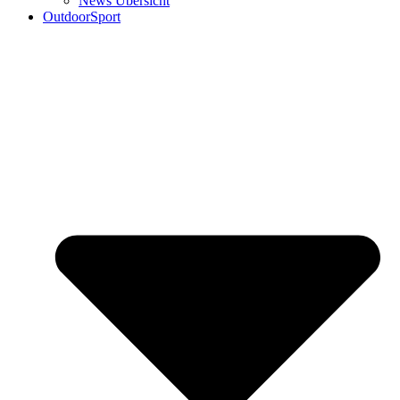
News Übersicht
OutdoorSport