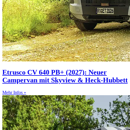
Etrusco CV 640 PB+ (2027): Neuer
Campervan mit Skyview & Heck-Hubbett
Mehr Infos »