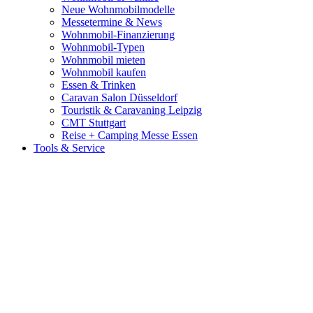
Neue Wohnmobilmodelle
Messetermine & News
Wohnmobil-Finanzierung
Wohnmobil-Typen
Wohnmobil mieten
Wohnmobil kaufen
Essen & Trinken
Caravan Salon Düsseldorf
Touristik & Caravaning Leipzig
CMT Stuttgart
Reise + Camping Messe Essen
Tools & Service