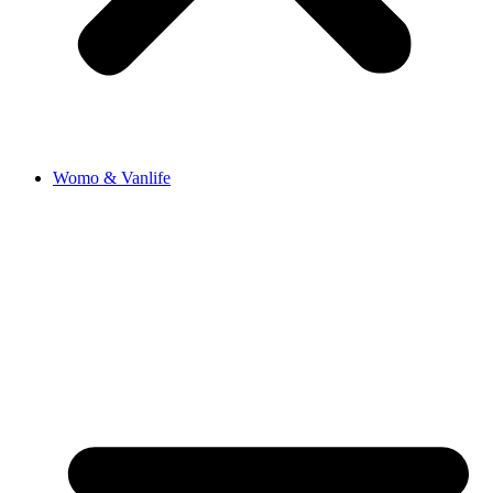
Womo & Vanlife