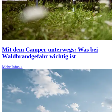
Mit dem Camper unterwegs: Was bei
Waldbrandgefahr wichtig ist
Mehr Infos »