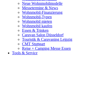
Neue Wohnmobilmodelle
Messetermine & News
Wohnmobil-Finanzierung
Wohnmobil-Typen
Wohnmobil mieten
Wohnmobil kaufen
Essen & Trinken
Caravan Salon Düsseldorf
Touristik & Caravaning Leipzig
CMT Stuttgart
Reise + Camping Messe Essen
Tools & Service