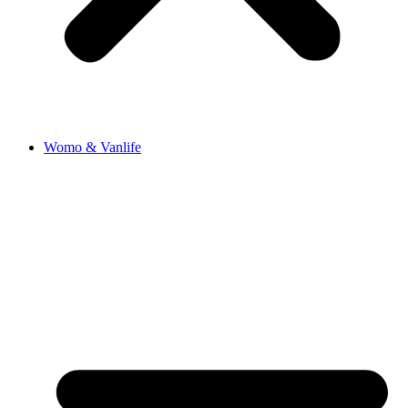
Womo & Vanlife