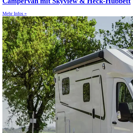
Campervan mit Skyview & Heck-Hubbett
Mehr Infos »