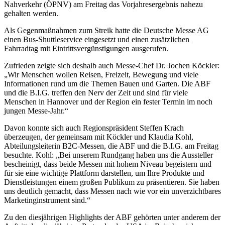
Nahverkehr (ÖPNV) am Freitag das Vorjahresergebnis nahezu
gehalten werden.
Als Gegenmaßnahmen zum Streik hatte die Deutsche Messe AG
einen Bus-Shuttleservice eingesetzt und einen zusätzlichen
Fahrradtag mit Eintrittsvergünstigungen ausgerufen.
Zufrieden zeigte sich deshalb auch Messe-Chef Dr. Jochen Köckler:
„Wir Menschen wollen Reisen, Freizeit, Bewegung und viele
Informationen rund um die Themen Bauen und Garten. Die ABF
und die B.I.G. treffen den Nerv der Zeit und sind für viele
Menschen in Hannover und der Region ein fester Termin im noch
jungen Messe-Jahr.“
Davon konnte sich auch Regionspräsident Steffen Krach
überzeugen, der gemeinsam mit Köckler und Klaudia Kohl,
Abteilungsleiterin B2C-Messen, die ABF und die B.I.G. am Freitag
besuchte. Kohl: „Bei unserem Rundgang haben uns die Aussteller
bescheinigt, dass beide Messen mit hohem Niveau begeistern und
für sie eine wichtige Plattform darstellen, um Ihre Produkte und
Dienstleistungen einem großen Publikum zu präsentieren. Sie haben
uns deutlich gemacht, dass Messen nach wie vor ein unverzichtbares
Marketinginstrument sind.“
Zu den diesjährigen Highlights der ABF gehörten unter anderem der