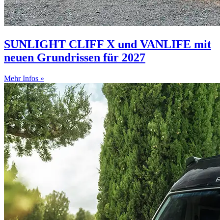
SUNLIGHT CLIFF X und VANLIFE mit
neuen Grundrissen für 2027
Mehr Infos »