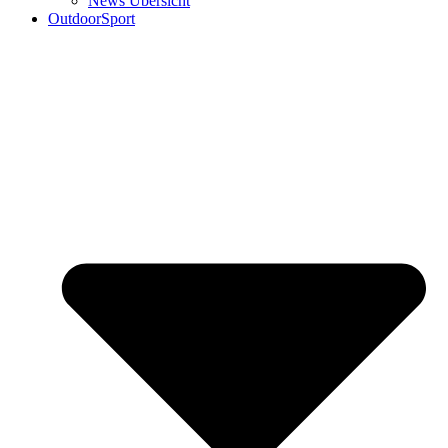
News Übersicht
OutdoorSport