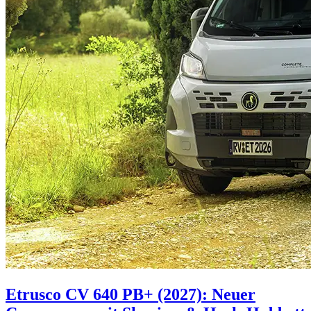
Etrusco CV 640 PB+ (2027): Neuer