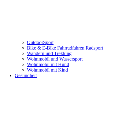
OutdoorSport
Bike & E-Bike Fahrradfahren Radsport
Wandern und Trekking
Wohnmobil und Wassersport
Wohnmobil mit Hund
Wohnmobil mit Kind
Gesundheit