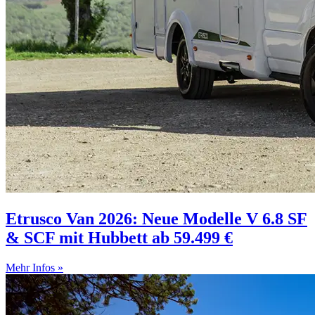
Etrusco Van 2026: Neue Modelle V 6.8 SF
& SCF mit Hubbett ab 59.499 €
Mehr Infos »