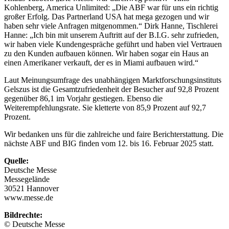
Kohlenberg, America Unlimited: „Die ABF war für uns ein richtig
großer Erfolg. Das Partnerland USA hat mega gezogen und wir
haben sehr viele Anfragen mitgenommen.“ Dirk Hanne, Tischlerei
Hanne: „Ich bin mit unserem Auftritt auf der B.I.G. sehr zufrieden,
wir haben viele Kundengespräche geführt und haben viel Vertrauen
zu den Kunden aufbauen können. Wir haben sogar ein Haus an
einen Amerikaner verkauft, der es in Miami aufbauen wird.“
Laut Meinungsumfrage des unabhängigen Marktforschungsinstituts
Gelszus ist die Gesamtzufriedenheit der Besucher auf 92,8 Prozent
gegenüber 86,1 im Vorjahr gestiegen. Ebenso die
Weiterempfehlungsrate. Sie kletterte von 85,9 Prozent auf 92,7
Prozent.
Wir bedanken uns für die zahlreiche und faire Berichterstattung. Die
nächste ABF und BIG finden vom 12. bis 16. Februar 2025 statt.
Quelle:
Deutsche Messe
Messegelände
30521 Hannover
www.messe.de
Bildrechte:
© Deutsche Messe