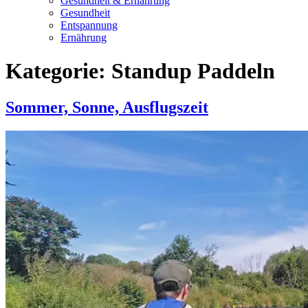
Gesundheit & Ernährung
Gesundheit
Entspannung
Ernährung
Kategorie:
Standup Paddeln
Sommer, Sonne, Ausflugszeit