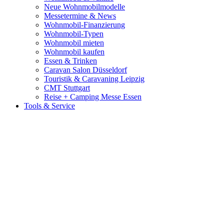
Neue Wohnmobilmodelle
Messetermine & News
Wohnmobil-Finanzierung
Wohnmobil-Typen
Wohnmobil mieten
Wohnmobil kaufen
Essen & Trinken
Caravan Salon Düsseldorf
Touristik & Caravaning Leipzig
CMT Stuttgart
Reise + Camping Messe Essen
Tools & Service