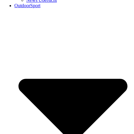
News Übersicht
OutdoorSport