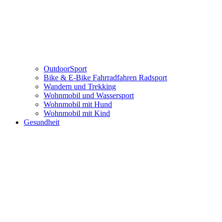
OutdoorSport
Bike & E-Bike Fahrradfahren Radsport
Wandern und Trekking
Wohnmobil und Wassersport
Wohnmobil mit Hund
Wohnmobil mit Kind
Gesundheit