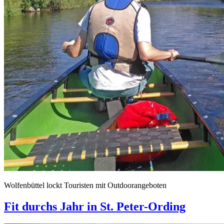
Wolfenbüttel lockt Touristen mit Outdoorangeboten
Fit durchs Jahr in St. Peter-Ording