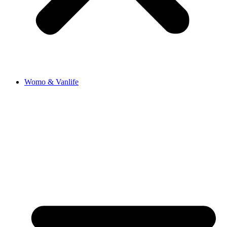
Womo & Vanlife