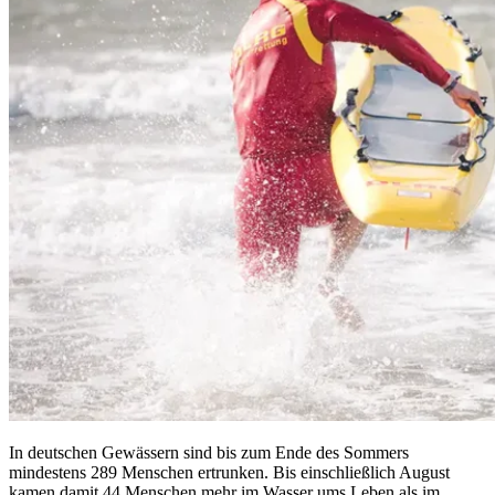
In deutschen Gewässern sind bis zum Ende des Sommers
mindestens 289 Menschen ertrunken. Bis einschließlich August
kamen damit 44 Menschen mehr im Wasser ums Leben als im