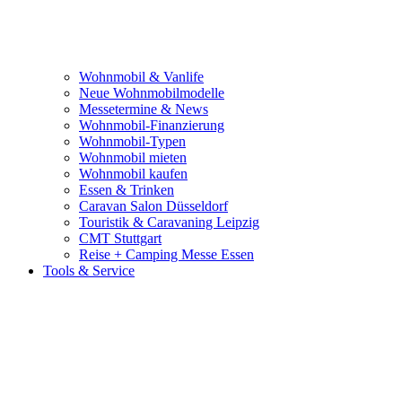
Wohnmobil & Vanlife
Neue Wohnmobilmodelle
Messetermine & News
Wohnmobil-Finanzierung
Wohnmobil-Typen
Wohnmobil mieten
Wohnmobil kaufen
Essen & Trinken
Caravan Salon Düsseldorf
Touristik & Caravaning Leipzig
CMT Stuttgart
Reise + Camping Messe Essen
Tools & Service