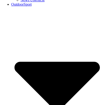
News Übersicht
OutdoorSport