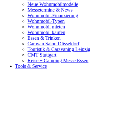
Neue Wohnmobilmodelle
Messetermine & News
Wohnmobil-Finanzierung
Wohnmobil-Typen
Wohnmobil mieten
Wohnmobil kaufen
Essen & Trinken
Caravan Salon Düsseldorf
Touristik & Caravaning Leipzig
CMT Stuttgart
Reise + Camping Messe Essen
Tools & Service