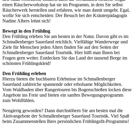
einen Räucherworkshop hat sie im Programm, in dem Sie selbst
Räucherwerk herstellen und erfahren, wie man damit umgeht. Egal,
wofür Sie sich entscheiden: Der Besuch bei der Kräuterpädagogin
Nadine Albers lohnt sich!
Bewegt in den Frühling
Den Frühling erleben Sie am besten in der Natur. Davon gibt es im
Schmallenberger Sauerland reichlich. Vielfältige Wanderwege und
Ziele für Menschen jeden Alters finden Sie auf den Seiten der
Schmallenberger Sauerland Touristik. Hier hilft man Ihnen bei
Fragen gern weiter. Entdecken Sie das Land der tausend Berge im
schönsten Frühlingskleid!
Den Frühling erleben
Hierzu bieten die buchbaren Erlebnisse im Schmallenberger
Sauerland zahlreiche spannende oder erholsame Möglichkeiten.
Vom Waldbaden über Rangertouren bis Bogenschießen locken diese
Angebote ins Freie und bieten ein sanftes Bewegungsprogramm
zum Wohlfühlen.
Neugierig geworden? Dann durchstöbern Sie am besten mal die
Aktivangebote der Schmallenberger Sauerland Touristik. Viel Spaß
beim Zusammenstellen Ihres persönlichen Frühlingsfit-Programms!