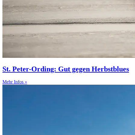
St. Peter-Ording: Gut gegen Herbstblues
Mehr Infos »