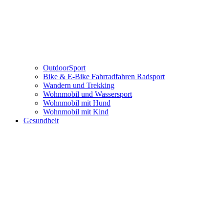
OutdoorSport
Bike & E-Bike Fahrradfahren Radsport
Wandern und Trekking
Wohnmobil und Wassersport
Wohnmobil mit Hund
Wohnmobil mit Kind
Gesundheit