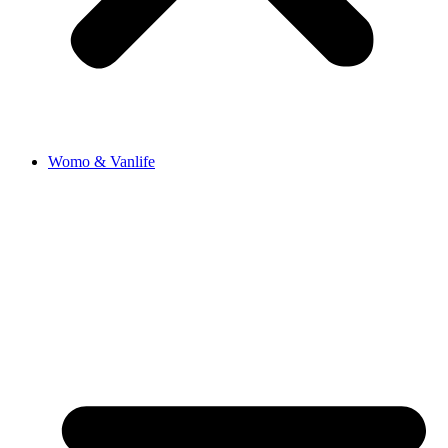
Womo & Vanlife