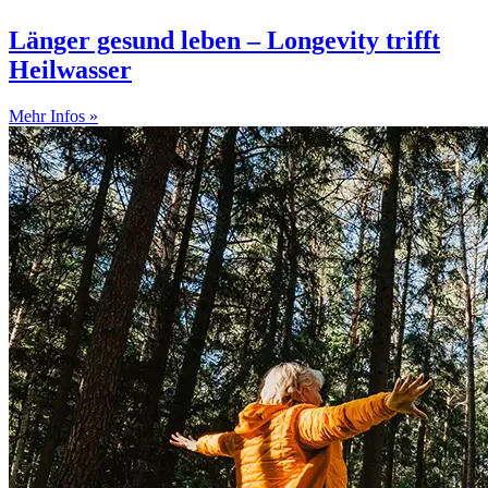
Länger gesund leben – Longevity trifft
Heilwasser
Mehr Infos »