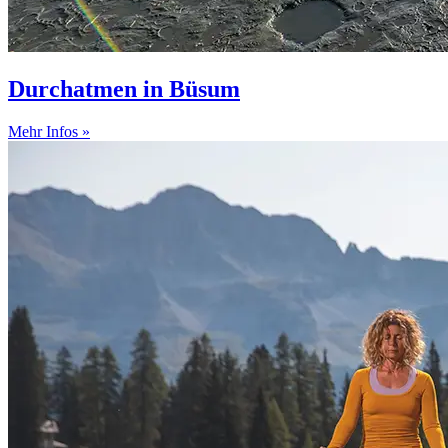
Durchatmen in Büsum
Mehr Infos »