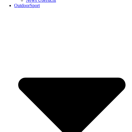
News Übersicht
OutdoorSport