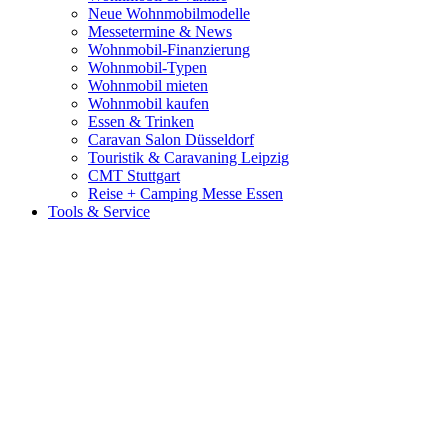
Neue Wohnmobilmodelle
Messetermine & News
Wohnmobil-Finanzierung
Wohnmobil-Typen
Wohnmobil mieten
Wohnmobil kaufen
Essen & Trinken
Caravan Salon Düsseldorf
Touristik & Caravaning Leipzig
CMT Stuttgart
Reise + Camping Messe Essen
Tools & Service