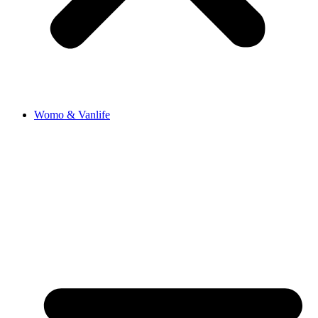
Womo & Vanlife