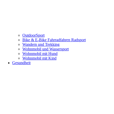
OutdoorSport
Bike & E-Bike Fahrradfahren Radsport
Wandern und Trekking
Wohnmobil und Wassersport
Wohnmobil mit Hund
Wohnmobil mit Kind
Gesundheit