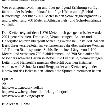
Wer es anspruchsvoll mag und über genügend Erfahrung verfügt,
fährt mit der Iselerbahn hinauf in luftige Höhen zum „Edelrid
Klettersteig“, der über 2.400 Meter in den Schwierigkeitsgraden B
und C über rund 700 Meter in Allgäuer Fels- und Schrofengelände
verläuft.
Der Klettersteig auf dem 1.876 Meter hoch gelegenen Iseler wurde
2021 generalsaniert. Drahtseile, Verankerungen, Leitern und
Haltegriffe wurden überprüft beziehungsweise neu installiert. Sieben
Bergführer verarbeiteten im vergangenen Jahr über mehrere Wochen
1,5 Tonnen Stahl, spannten Stahlseile in einer Länge von 1.100
Metern und verbauten 700 Stahlklemmen und 390 Stahlanker für
besonders schwere Lasten in Beton. Die Drahtseile, Verankerungen,
Leitern und Haltegriffe mussten überprüft oder neu installiert
werden, weil Schneelast und Bergsportler am Klettersteig in der
Nordwand des Iseler in den Jahren tiefe Spuren hinterlassen hatten.
Quelle:
ots
https://www.newsaktuell.de
https://www.bergbahnen-hindelang-oberjoch.de
https://www.denkinger-pr.de
Bildrechte / Foto: