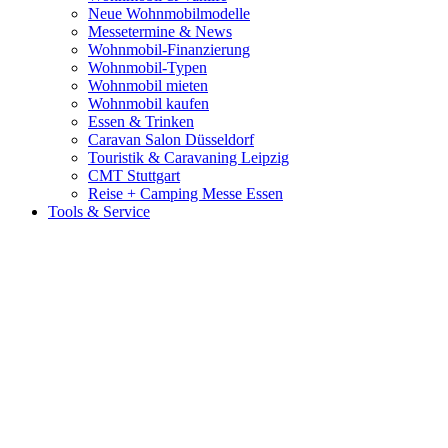
Neue Wohnmobilmodelle
Messetermine & News
Wohnmobil-Finanzierung
Wohnmobil-Typen
Wohnmobil mieten
Wohnmobil kaufen
Essen & Trinken
Caravan Salon Düsseldorf
Touristik & Caravaning Leipzig
CMT Stuttgart
Reise + Camping Messe Essen
Tools & Service