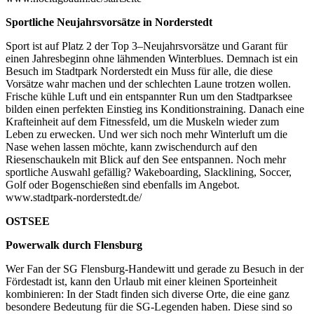
Sportliche Neujahrsvorsätze in Norderstedt
Sport ist auf Platz 2 der Top 3–Neujahrsvorsätze und Garant für
einen Jahresbeginn ohne lähmenden Winterblues. Demnach ist ein
Besuch im Stadtpark Norderstedt ein Muss für alle, die diese
Vorsätze wahr machen und der schlechten Laune trotzen wollen.
Frische kühle Luft und ein entspannter Run um den Stadtparksee
bilden einen perfekten Einstieg ins Konditionstraining. Danach eine
Krafteinheit auf dem Fitnessfeld, um die Muskeln wieder zum
Leben zu erwecken. Und wer sich noch mehr Winterluft um die
Nase wehen lassen möchte, kann zwischendurch auf den
Riesenschaukeln mit Blick auf den See entspannen. Noch mehr
sportliche Auswahl gefällig? Wakeboarding, Slacklining, Soccer,
Golf oder Bogenschießen sind ebenfalls im Angebot.
www.stadtpark-norderstedt.de/
OSTSEE
Powerwalk durch Flensburg
Wer Fan der SG Flensburg-Handewitt und gerade zu Besuch in der
Fördestadt ist, kann den Urlaub mit einer kleinen Sporteinheit
kombinieren: In der Stadt finden sich diverse Orte, die eine ganz
besondere Bedeutung für die SG-Legenden haben. Diese sind so