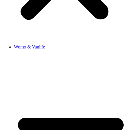
Womo & Vanlife