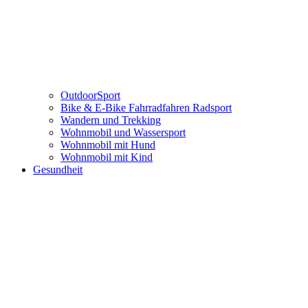
OutdoorSport
Bike & E-Bike Fahrradfahren Radsport
Wandern und Trekking
Wohnmobil und Wassersport
Wohnmobil mit Hund
Wohnmobil mit Kind
Gesundheit