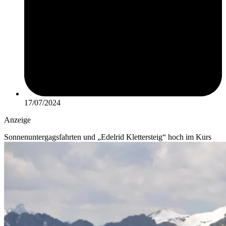
17/07/2024
Anzeige
Sonnenuntergagsfahrten und „Edelrid Klettersteig“ hoch im Kurs