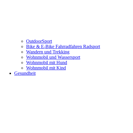
OutdoorSport
Bike & E-Bike Fahrradfahren Radsport
Wandern und Trekking
Wohnmobil und Wassersport
Wohnmobil mit Hund
Wohnmobil mit Kind
Gesundheit