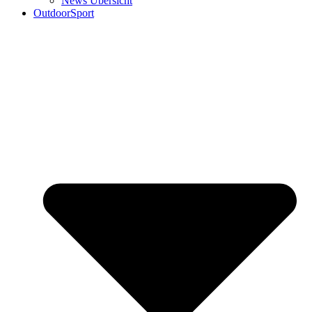
News Übersicht
OutdoorSport