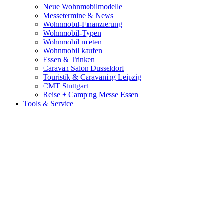
Neue Wohnmobilmodelle
Messetermine & News
Wohnmobil-Finanzierung
Wohnmobil-Typen
Wohnmobil mieten
Wohnmobil kaufen
Essen & Trinken
Caravan Salon Düsseldorf
Touristik & Caravaning Leipzig
CMT Stuttgart
Reise + Camping Messe Essen
Tools & Service