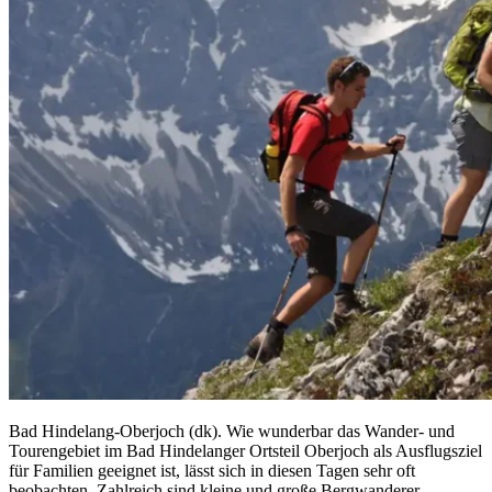
Bad Hindelang-Oberjoch (dk). Wie wunderbar das Wander- und
Tourengebiet im Bad Hindelanger Ortsteil Oberjoch als Ausflugsziel
für Familien geeignet ist, lässt sich in diesen Tagen sehr oft
beobachten. Zahlreich sind kleine und große Bergwanderer