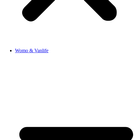
Womo & Vanlife