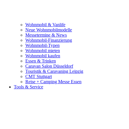
Wohnmobil & Vanlife
Neue Wohnmobilmodelle
Messetermine & News
Wohnmobil-Finanzierung
Wohnmobil-Typen
Wohnmobil mieten
Wohnmobil kaufen
Essen & Trinken
Caravan Salon Düsseldorf
Touristik & Caravaning Leipzig
CMT Stuttgart
Reise + Camping Messe Essen
Tools & Service