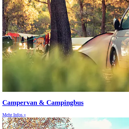
Campervan & Campingbus
Mehr Infos »