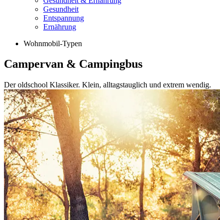
Gesundheit & Ernährung
Gesundheit
Entspannung
Ernährung
Wohnmobil-Typen
Campervan & Campingbus
Der oldschool Klassiker. Klein, alltagstauglich und extrem wendig.