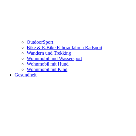
OutdoorSport
Bike & E-Bike Fahrradfahren Radsport
Wandern und Trekking
Wohnmobil und Wassersport
Wohnmobil mit Hund
Wohnmobil mit Kind
Gesundheit