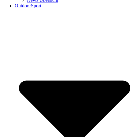
News Übersicht
OutdoorSport