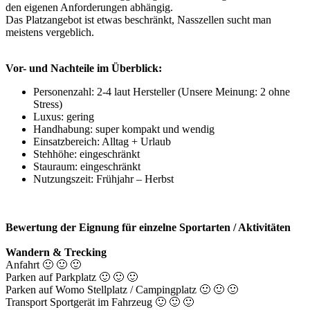
den eigenen Anforderungen abhängig.
Das Platzangebot ist etwas beschränkt, Nasszellen sucht man
meistens vergeblich.
Vor- und Nachteile im Überblick:
Personenzahl: 2-4 laut Hersteller (Unsere Meinung: 2 ohne
Stress)
Luxus: gering
Handhabung: super kompakt und wendig
Einsatzbereich: Alltag + Urlaub
Stehhöhe: eingeschränkt
Stauraum: eingeschränkt
Nutzungszeit: Frühjahr – Herbst
Bewertung der Eignung für einzelne Sportarten / Aktivitäten
Wandern & Trecking
Anfahrt 🙂 🙂 🙂
Parken auf Parkplatz 🙂 🙂 🙂
Parken auf Womo Stellplatz / Campingplatz 🙂 🙂 🙂
Transport Sportgerät im Fahrzeug 🙂 🙂 🙂