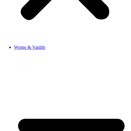
Womo & Vanlife