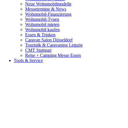
Neue Wohnmobilmodelle
Messetermine & News
Wohnmobil-Finanzierung
Wohnmobil-Typen
Wohnmobil mieten
Wohnmobil kaufen
Essen & Trinken
Caravan Salon Düsseldorf
Touristik & Caravaning Leipzig
CMT Stuttgart
Reise + Camping Messe Essen
Tools & Service