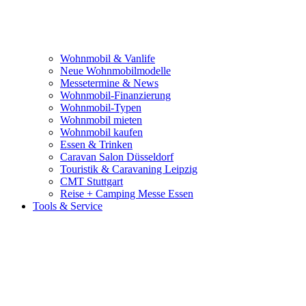
Wohnmobil & Vanlife
Neue Wohnmobilmodelle
Messetermine & News
Wohnmobil-Finanzierung
Wohnmobil-Typen
Wohnmobil mieten
Wohnmobil kaufen
Essen & Trinken
Caravan Salon Düsseldorf
Touristik & Caravaning Leipzig
CMT Stuttgart
Reise + Camping Messe Essen
Tools & Service