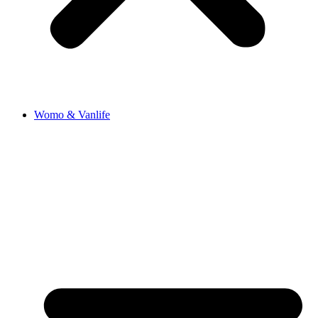
Womo & Vanlife