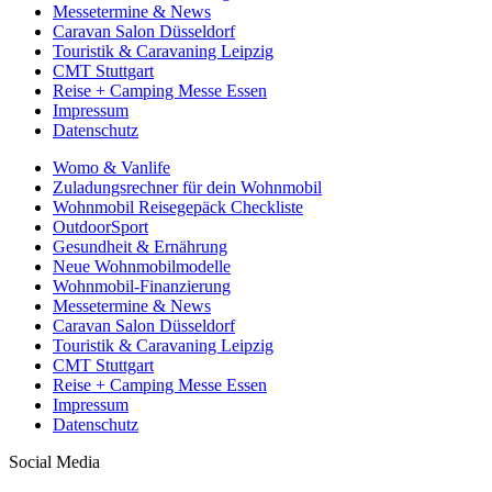
Messetermine & News
Caravan Salon Düsseldorf
Touristik & Caravaning Leipzig
CMT Stuttgart
Reise + Camping Messe Essen
Impressum
Datenschutz
Womo & Vanlife
Zuladungsrechner für dein Wohnmobil
Wohnmobil Reisegepäck Checkliste
OutdoorSport
Gesundheit & Ernährung
Neue Wohnmobilmodelle
Wohnmobil-Finanzierung
Messetermine & News
Caravan Salon Düsseldorf
Touristik & Caravaning Leipzig
CMT Stuttgart
Reise + Camping Messe Essen
Impressum
Datenschutz
Social Media