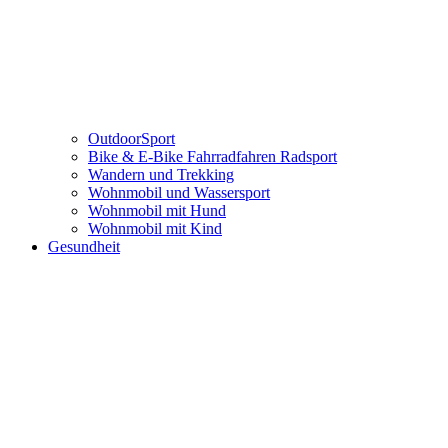
OutdoorSport
Bike & E-Bike Fahrradfahren Radsport
Wandern und Trekking
Wohnmobil und Wassersport
Wohnmobil mit Hund
Wohnmobil mit Kind
Gesundheit