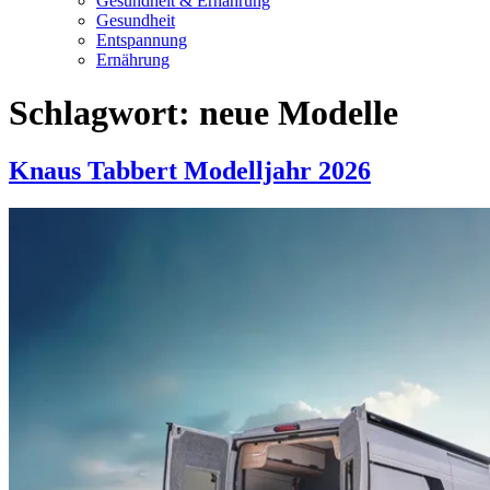
Gesundheit & Ernährung
Gesundheit
Entspannung
Ernährung
Schlagwort:
neue Modelle
Knaus Tabbert Modelljahr 2026