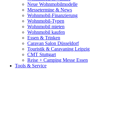
Neue Wohnmobilmodelle
Messetermine & News
Wohnmobil-Finanzierung
Wohnmobil-Typen
Wohnmobil mieten
Wohnmobil kaufen
Essen & Trinken
Caravan Salon Düsseldorf
Touristik & Caravaning Leipzig
CMT Stuttgart
Reise + Camping Messe Essen
Tools & Service