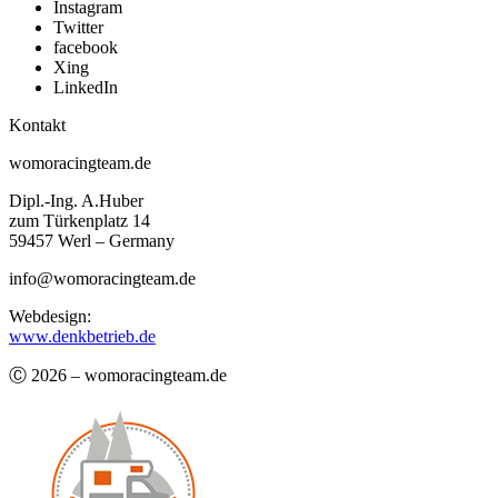
Instagram
Twitter
facebook
Xing
LinkedIn
Kontakt
womoracingteam.de
Dipl.-Ing. A.Huber
zum Türkenplatz 14
59457 Werl – Germany
info@womoracingteam.de
Webdesign:
www.denkbetrieb.de
Ⓒ 2026 – womoracingteam.de