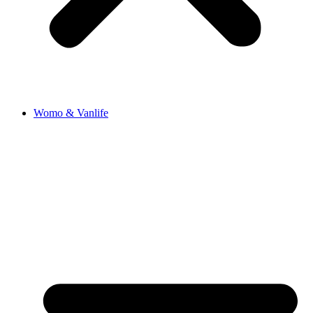
Womo & Vanlife