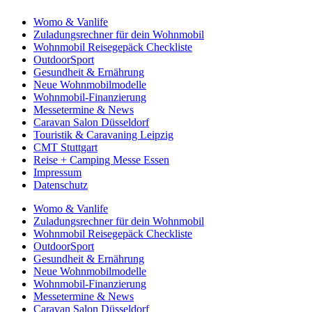
Womo & Vanlife
Zuladungsrechner für dein Wohnmobil
Wohnmobil Reisegepäck Checkliste
OutdoorSport
Gesundheit & Ernährung
Neue Wohnmobilmodelle
Wohnmobil-Finanzierung
Messetermine & News
Caravan Salon Düsseldorf
Touristik & Caravaning Leipzig
CMT Stuttgart
Reise + Camping Messe Essen
Impressum
Datenschutz
Womo & Vanlife
Zuladungsrechner für dein Wohnmobil
Wohnmobil Reisegepäck Checkliste
OutdoorSport
Gesundheit & Ernährung
Neue Wohnmobilmodelle
Wohnmobil-Finanzierung
Messetermine & News
Caravan Salon Düsseldorf