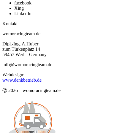
facebook
Xing
LinkedIn
Kontakt
womoracingteam.de
Dipl.-Ing. A.Huber
zum Türkenplatz 14
59457 Werl – Germany
info@womoracingteam.de
Webdesign:
www.denkbetrieb.de
Ⓒ 2026 – womoracingteam.de