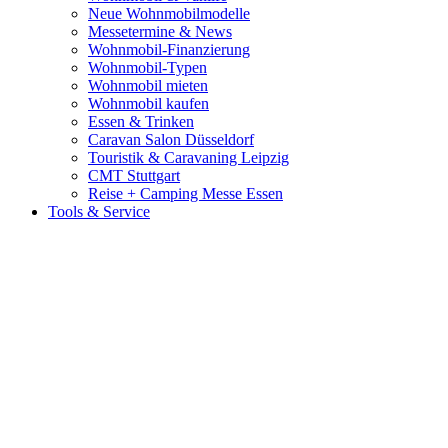
Neue Wohnmobilmodelle
Messetermine & News
Wohnmobil-Finanzierung
Wohnmobil-Typen
Wohnmobil mieten
Wohnmobil kaufen
Essen & Trinken
Caravan Salon Düsseldorf
Touristik & Caravaning Leipzig
CMT Stuttgart
Reise + Camping Messe Essen
Tools & Service