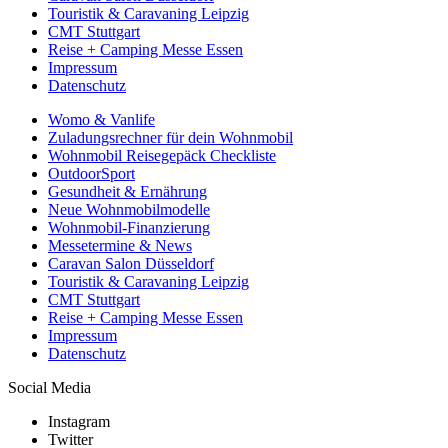
Touristik & Caravaning Leipzig
CMT Stuttgart
Reise + Camping Messe Essen
Impressum
Datenschutz
Womo & Vanlife
Zuladungsrechner für dein Wohnmobil
Wohnmobil Reisegepäck Checkliste
OutdoorSport
Gesundheit & Ernährung
Neue Wohnmobilmodelle
Wohnmobil-Finanzierung
Messetermine & News
Caravan Salon Düsseldorf
Touristik & Caravaning Leipzig
CMT Stuttgart
Reise + Camping Messe Essen
Impressum
Datenschutz
Social Media
Instagram
Twitter