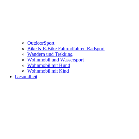
OutdoorSport
Bike & E-Bike Fahrradfahren Radsport
Wandern und Trekking
Wohnmobil und Wassersport
Wohnmobil mit Hund
Wohnmobil mit Kind
Gesundheit