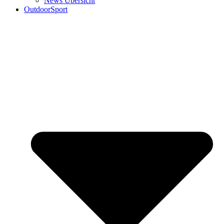
News Übersicht
OutdoorSport