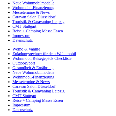
Neue Wohnmobilmodelle
Wohnmobil-Finanzierung
Messetermine & News
Caravan Salon Düsseldorf
Touristik & Caravaning Leipzig
CMT Stuttgart
Reise + Camping Messe Essen
Impressum
Datenschutz
Womo & Vanlife
Zuladungsrechner für dein Wohnmobil
Wohnmobil Reisegepäck Checkliste
OutdoorSport
Gesundheit & Ernährung
Neue Wohnmobilmodelle
Wohnmobil-Finanzierung
Messetermine & News
Caravan Salon Düsseldorf
Touristik & Caravaning Leipzig
CMT Stuttgart
Reise + Camping Messe Essen
Impressum
Datenschutz