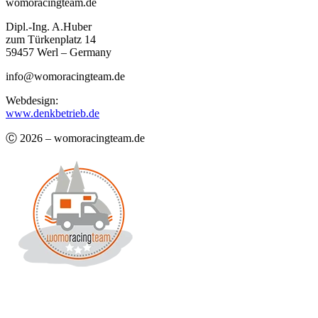
womoracingteam.de
Dipl.-Ing. A.Huber
zum Türkenplatz 14
59457 Werl – Germany
info@womoracingteam.de
Webdesign:
www.denkbetrieb.de
Ⓒ 2026 – womoracingteam.de