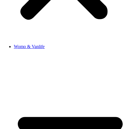
Womo & Vanlife