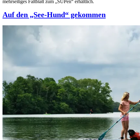
mehrseitiges Faltblatt zum „SUPen“ erhältlich.
Auf den „See-Hund“ gekommen