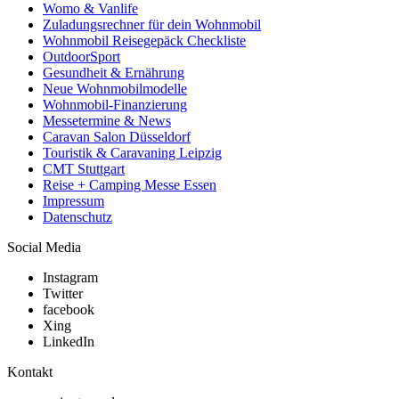
Womo & Vanlife
Zuladungsrechner für dein Wohnmobil
Wohnmobil Reisegepäck Checkliste
OutdoorSport
Gesundheit & Ernährung
Neue Wohnmobilmodelle
Wohnmobil-Finanzierung
Messetermine & News
Caravan Salon Düsseldorf
Touristik & Caravaning Leipzig
CMT Stuttgart
Reise + Camping Messe Essen
Impressum
Datenschutz
Social Media
Instagram
Twitter
facebook
Xing
LinkedIn
Kontakt