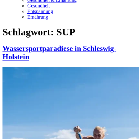
Gesundheit & Ernährung
Gesundheit
Entspannung
Ernährung
Schlagwort:
SUP
Wassersportparadiese in Schleswig-
Holstein