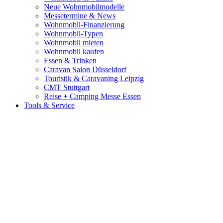
Neue Wohnmobilmodelle
Messetermine & News
Wohnmobil-Finanzierung
Wohnmobil-Typen
Wohnmobil mieten
Wohnmobil kaufen
Essen & Trinken
Caravan Salon Düsseldorf
Touristik & Caravaning Leipzig
CMT Stuttgart
Reise + Camping Messe Essen
Tools & Service