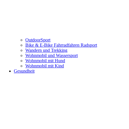
OutdoorSport
Bike & E-Bike Fahrradfahren Radsport
Wandern und Trekking
Wohnmobil und Wassersport
Wohnmobil mit Hund
Wohnmobil mit Kind
Gesundheit