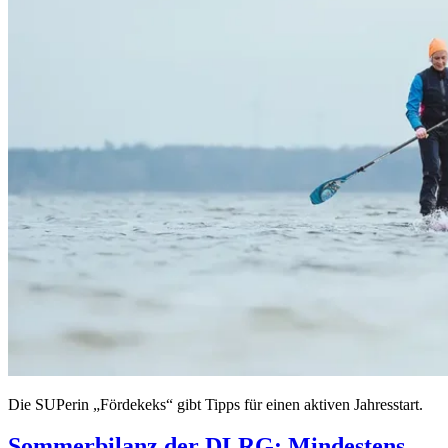
Die SUPerin „Fördekeks“ gibt Tipps für einen aktiven Jahresstart.
Sommerbilanz der DLRG: Mindestens