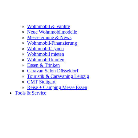
Wohnmobil & Vanlife
Neue Wohnmobilmodelle
Messetermine & News
Wohnmobil-Finanzierung
Wohnmobil-Typen
Wohnmobil mieten
Wohnmobil kaufen
Essen & Trinken
Caravan Salon Düsseldorf
Touristik & Caravaning Leipzig
CMT Stuttgart
Reise + Camping Messe Essen
Tools & Service