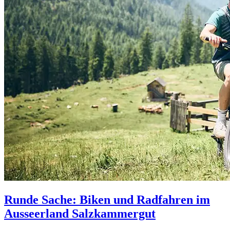
Runde Sache: Biken und Radfahren im
Ausseerland Salzkammergut