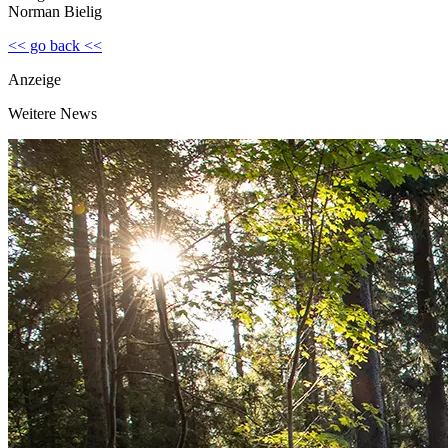
Norman Bielig
<< go back <<
Anzeige
Weitere News