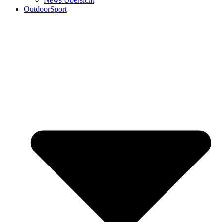
News Übersicht
OutdoorSport