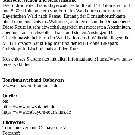
Die Südroute der Trans Bayerwald verläuft auf 344 Kilometern mit
und 8.300 Höhenmetern von Furth im Wald durch den Vorderen
Bayerischen Wald nach Passau. Entlang der Donauabbruchkante
blickt man einerseits ins Waldmeer, andererseits in die Donauebene.
Diese Route ist sehr abwechslungsreich mit moderaten Abschnitten,
aber auch anspruchsvollen Trails und steilen Anstiegen. Das
Gibachtmassiv bei Furth im Wald ist fordernd. Weiterhin liegen die
MTB-Hotspots Sankt Englmar und der MTB Zone Bikepark
Geisskopf in Bischofsmais auf der Tour.
Kostenloses Starterpaket mit allen Informationen: https://www.trans-
bayerwald.de/
Tourismusverband Ostbayern
www.ostbayern-tourismus.de
Quelle:
ots
https://www.newsaktuell.de
https://www.ostbayern-tourismus.de
Bildrechte:
Tourismusverband Ostbayern e.V.
Fotograf: