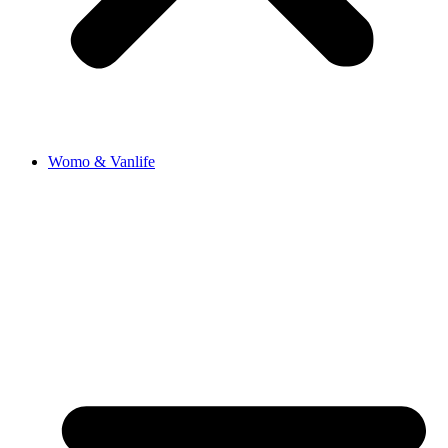
Womo & Vanlife