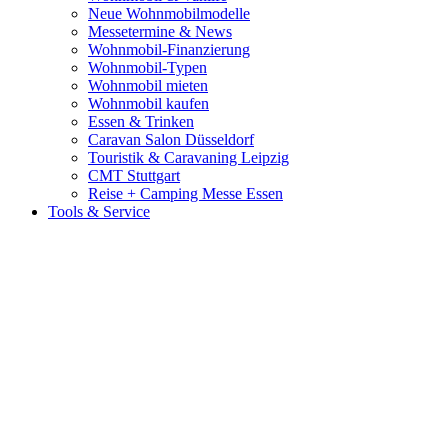
Neue Wohnmobilmodelle
Messetermine & News
Wohnmobil-Finanzierung
Wohnmobil-Typen
Wohnmobil mieten
Wohnmobil kaufen
Essen & Trinken
Caravan Salon Düsseldorf
Touristik & Caravaning Leipzig
CMT Stuttgart
Reise + Camping Messe Essen
Tools & Service