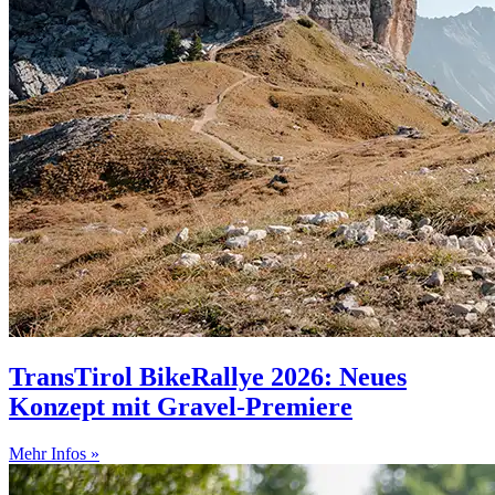
TransTirol BikeRallye 2026: Neues
Konzept mit Gravel-Premiere
Mehr Infos »