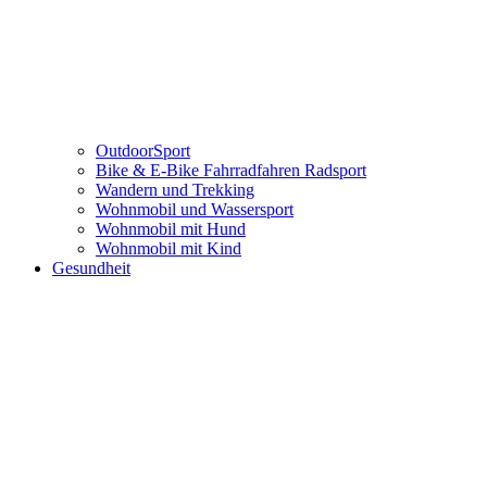
OutdoorSport
Bike & E-Bike Fahrradfahren Radsport
Wandern und Trekking
Wohnmobil und Wassersport
Wohnmobil mit Hund
Wohnmobil mit Kind
Gesundheit