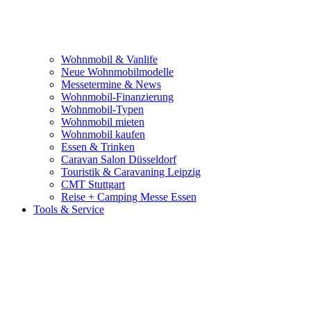
Wohnmobil & Vanlife
Neue Wohnmobilmodelle
Messetermine & News
Wohnmobil-Finanzierung
Wohnmobil-Typen
Wohnmobil mieten
Wohnmobil kaufen
Essen & Trinken
Caravan Salon Düsseldorf
Touristik & Caravaning Leipzig
CMT Stuttgart
Reise + Camping Messe Essen
Tools & Service