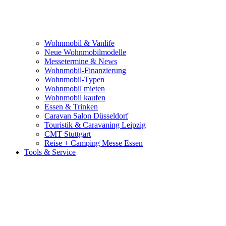
Wohnmobil & Vanlife
Neue Wohnmobilmodelle
Messetermine & News
Wohnmobil-Finanzierung
Wohnmobil-Typen
Wohnmobil mieten
Wohnmobil kaufen
Essen & Trinken
Caravan Salon Düsseldorf
Touristik & Caravaning Leipzig
CMT Stuttgart
Reise + Camping Messe Essen
Tools & Service