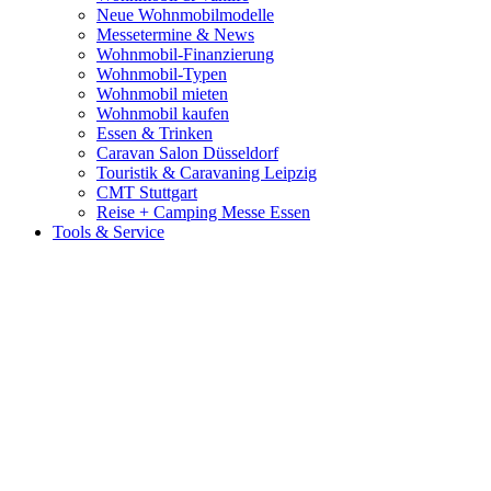
Neue Wohnmobilmodelle
Messetermine & News
Wohnmobil-Finanzierung
Wohnmobil-Typen
Wohnmobil mieten
Wohnmobil kaufen
Essen & Trinken
Caravan Salon Düsseldorf
Touristik & Caravaning Leipzig
CMT Stuttgart
Reise + Camping Messe Essen
Tools & Service