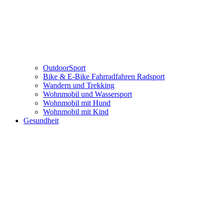
OutdoorSport
Bike & E-Bike Fahrradfahren Radsport
Wandern und Trekking
Wohnmobil und Wassersport
Wohnmobil mit Hund
Wohnmobil mit Kind
Gesundheit