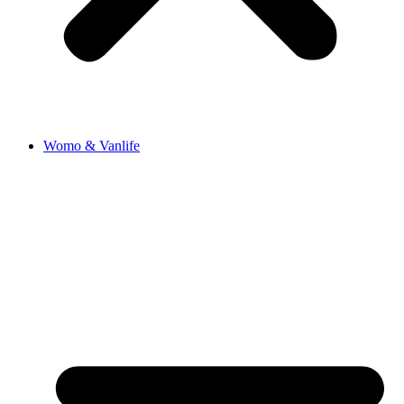
Womo & Vanlife