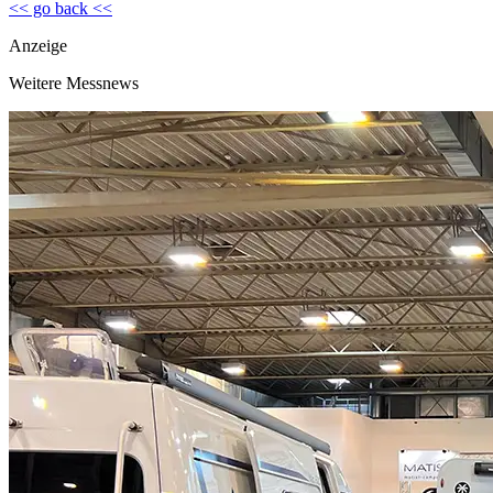
<< go back <<
Anzeige
Weitere Messnews