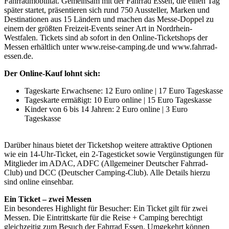
Fahrradmobilität. Gemeinsam mit der Fahrrad Essen, die einen Tag
später startet, präsentieren sich rund 750 Aussteller, Marken und
Destinationen aus 15 Ländern und machen das Messe-Doppel zu
einem der größten Freizeit-Events seiner Art in Nordrhein-
Westfalen. Tickets sind ab sofort in den Online-Ticketshops der
Messen erhältlich unter www.reise-camping.de und www.fahrrad-
essen.de.
Der Online-Kauf lohnt sich:
Tageskarte Erwachsene: 12 Euro online | 17 Euro Tageskasse
Tageskarte ermäßigt: 10 Euro online | 15 Euro Tageskasse
Kinder von 6 bis 14 Jahren: 2 Euro online | 3 Euro
Tageskasse
Darüber hinaus bietet der Ticketshop weitere attraktive Optionen
wie ein 14-Uhr-Ticket, ein 2-Tagesticket sowie Vergünstigungen für
Mitglieder im ADAC, ADFC (Allgemeiner Deutscher Fahrrad-
Club) und DCC (Deutscher Camping-Club). Alle Details hierzu
sind online einsehbar.
Ein Ticket – zwei Messen
Ein besonderes Highlight für Besucher: Ein Ticket gilt für zwei
Messen. Die Eintrittskarte für die Reise + Camping berechtigt
gleichzeitig zum Besuch der Fahrrad Essen. Umgekehrt können