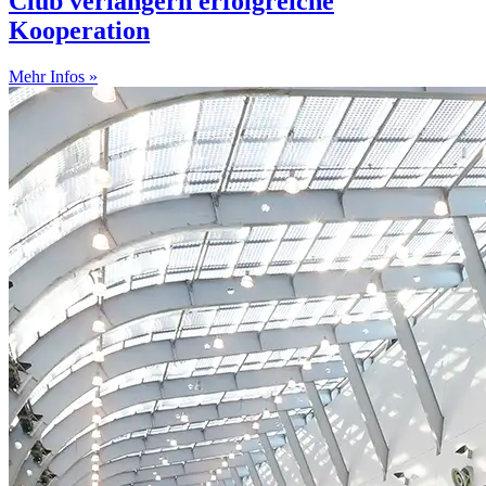
Club verlängern erfolgreiche
Kooperation
Mehr Infos »