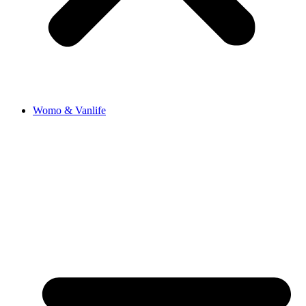
Womo & Vanlife