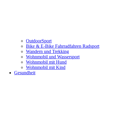
OutdoorSport
Bike & E-Bike Fahrradfahren Radsport
Wandern und Trekking
Wohnmobil und Wassersport
Wohnmobil mit Hund
Wohnmobil mit Kind
Gesundheit