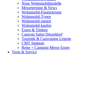
Neue Wohnmobilmodelle
Messetermine & News
Wohnmobil-Finanzierung
Wohnmobil-Typen
Wohnmobil mieten
Wohnmobil kaufen
Essen & Trinken
Caravan Salon Düsseldorf
Touristik & Caravaning Leipzig
CMT Stuttgart
Reise + Camping Messe Essen
Tools & Service