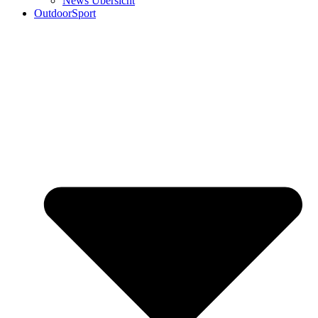
News Übersicht
OutdoorSport