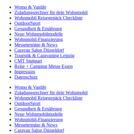
Womo & Vanlife
Zuladungsrechner für dein Wohnmobil
Wohnmobil Reisegepäck Checkliste
OutdoorSport
Gesundheit & Ernährung
Neue Wohnmobilmodelle
Wohnmobil-Finanzierung
Messetermine & News
Caravan Salon Düsseldorf
Touristik & Caravaning Leipzig
CMT Stuttgart
Reise + Camping Messe Essen
Impressum
Datenschutz
Womo & Vanlife
Zuladungsrechner für dein Wohnmobil
Wohnmobil Reisegepäck Checkliste
OutdoorSport
Gesundheit & Ernährung
Neue Wohnmobilmodelle
Wohnmobil-Finanzierung
Messetermine & News
Caravan Salon Düsseldorf