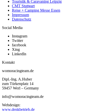
Touristik & Caravaning Leipzig
CMT Stuttgart
Reise + Camping Messe Essen
Impressum
Datenschutz
Social Media
Instagram
Twitter
facebook
Xing
LinkedIn
Kontakt
womoracingteam.de
Dipl.-Ing. A.Huber
zum Türkenplatz 14
59457 Werl – Germany
info@womoracingteam.de
Webdesign:
www.denkbetrieb.de