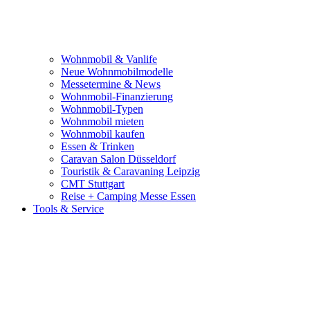
Wohnmobil & Vanlife
Neue Wohnmobilmodelle
Messetermine & News
Wohnmobil-Finanzierung
Wohnmobil-Typen
Wohnmobil mieten
Wohnmobil kaufen
Essen & Trinken
Caravan Salon Düsseldorf
Touristik & Caravaning Leipzig
CMT Stuttgart
Reise + Camping Messe Essen
Tools & Service