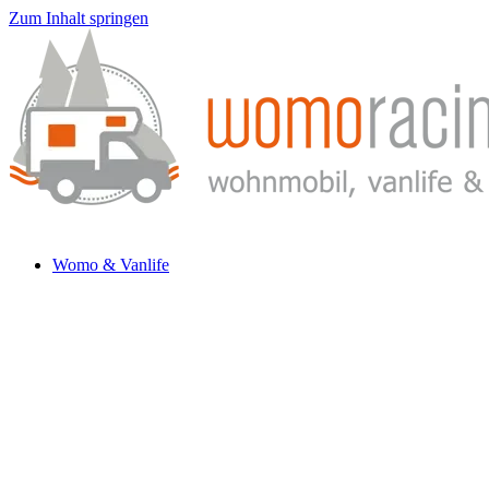
Zum Inhalt springen
Womo & Vanlife