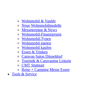
Wohnmobil & Vanlife
Neue Wohnmobilmodelle
Messetermine & News
Wohnmobil-Finanzierung
Wohnmobil-Typen
Wohnmobil mieten
Wohnmobil kaufen
Essen & Trinken
Caravan Salon Düsseldorf
Touristik & Caravaning Leipzig
CMT Stuttgart
Reise + Camping Messe Essen
Tools & Service