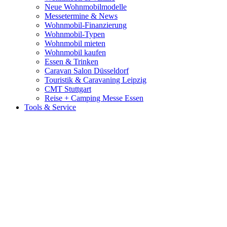
Neue Wohnmobilmodelle
Messetermine & News
Wohnmobil-Finanzierung
Wohnmobil-Typen
Wohnmobil mieten
Wohnmobil kaufen
Essen & Trinken
Caravan Salon Düsseldorf
Touristik & Caravaning Leipzig
CMT Stuttgart
Reise + Camping Messe Essen
Tools & Service