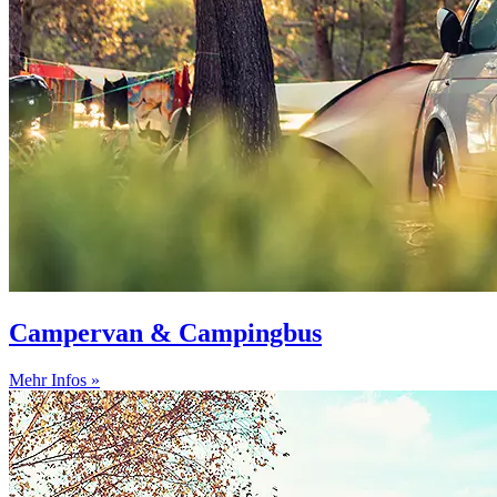
Campervan & Campingbus
Mehr Infos »