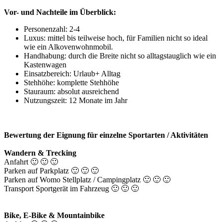
Vor- und Nachteile im Überblick:
Personenzahl: 2-4
Luxus: mittel bis teilweise hoch, für Familien nicht so ideal
wie ein Alkovenwohnmobil.
Handhabung: durch die Breite nicht so alltagstauglich wie ein
Kastenwagen
Einsatzbereich: Urlaub+ Alltag
Stehhöhe: komplette Stehhöhe
Stauraum: absolut ausreichend
Nutzungszeit: 12 Monate im Jahr
Bewertung der Eignung für einzelne Sportarten / Aktivitäten
Wandern & Trecking
Anfahrt 🙂 🙂 🙂
Parken auf Parkplatz 🙂 🙂 🙂
Parken auf Womo Stellplatz / Campingplatz 🙂 🙂 🙂
Transport Sportgerät im Fahrzeug 🙂 🙂 🙂
Bike, E-Bike & Mountainbike