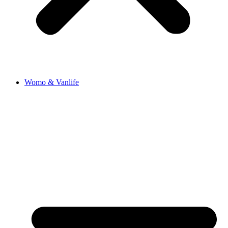
Womo & Vanlife