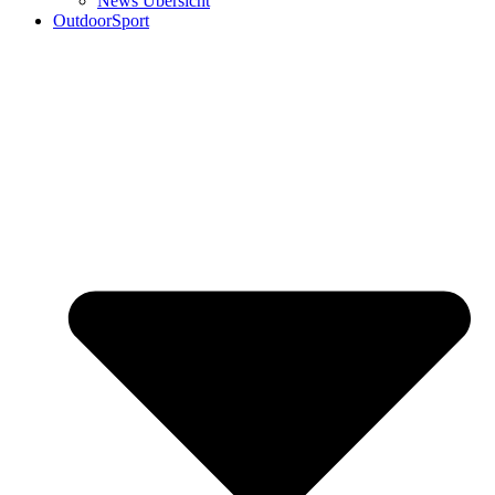
News Übersicht
OutdoorSport