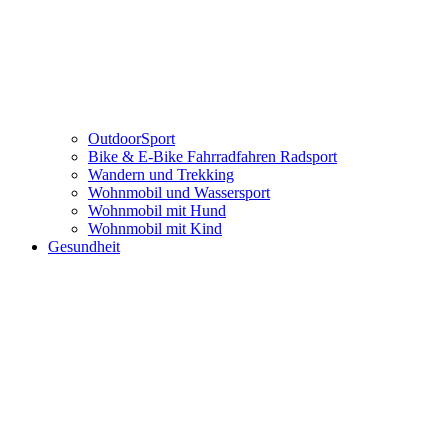
OutdoorSport
Bike & E-Bike Fahrradfahren Radsport
Wandern und Trekking
Wohnmobil und Wassersport
Wohnmobil mit Hund
Wohnmobil mit Kind
Gesundheit