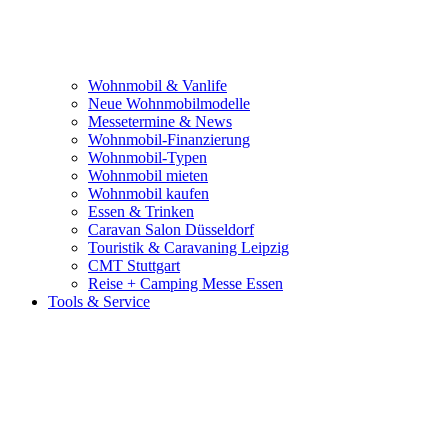
Wohnmobil & Vanlife
Neue Wohnmobilmodelle
Messetermine & News
Wohnmobil-Finanzierung
Wohnmobil-Typen
Wohnmobil mieten
Wohnmobil kaufen
Essen & Trinken
Caravan Salon Düsseldorf
Touristik & Caravaning Leipzig
CMT Stuttgart
Reise + Camping Messe Essen
Tools & Service