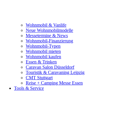
Wohnmobil & Vanlife
Neue Wohnmobilmodelle
Messetermine & News
Wohnmobil-Finanzierung
Wohnmobil-Typen
Wohnmobil mieten
Wohnmobil kaufen
Essen & Trinken
Caravan Salon Düsseldorf
Touristik & Caravaning Leipzig
CMT Stuttgart
Reise + Camping Messe Essen
Tools & Service