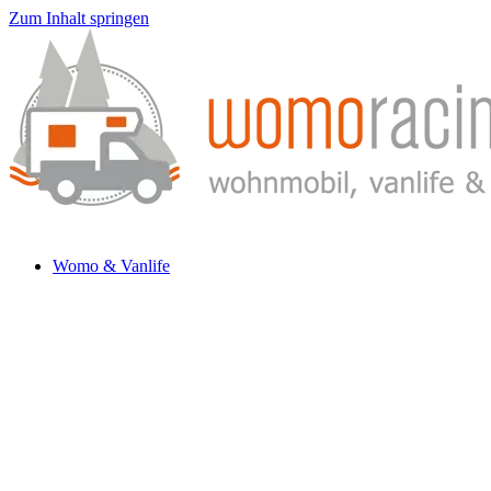
Zum Inhalt springen
Womo & Vanlife