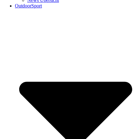
News Übersicht
OutdoorSport