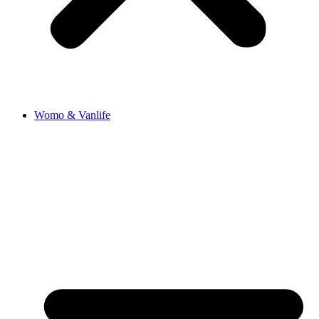
Womo & Vanlife