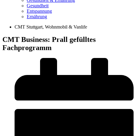
Gesundheit & Ernährung
Gesundheit
Entspannung
Ernährung
CMT Stuttgart
,
Wohnmobil & Vanlife
CMT Business: Prall gefülltes
Fachprogramm