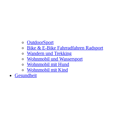
OutdoorSport
Bike & E-Bike Fahrradfahren Radsport
Wandern und Trekking
Wohnmobil und Wassersport
Wohnmobil mit Hund
Wohnmobil mit Kind
Gesundheit