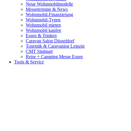
Neue Wohnmobilmodelle
Messetermine & News
Wohnmobil-Finanzierung
Wohnmobil-Typen
Wohnmobil mieten
Wohnmobil kaufen
Essen & Trinken
Caravan Salon Düsseldorf
Touristik & Caravaning Leipzig
CMT Stuttgart
Reise + Camping Messe Essen
Tools & Service