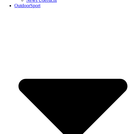
News Übersicht
OutdoorSport