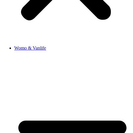
Womo & Vanlife