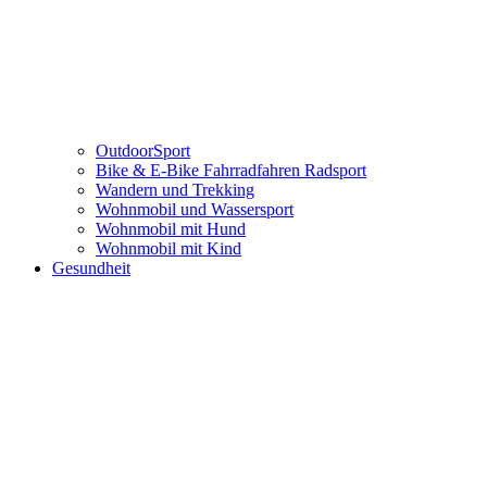
OutdoorSport
Bike & E-Bike Fahrradfahren Radsport
Wandern und Trekking
Wohnmobil und Wassersport
Wohnmobil mit Hund
Wohnmobil mit Kind
Gesundheit