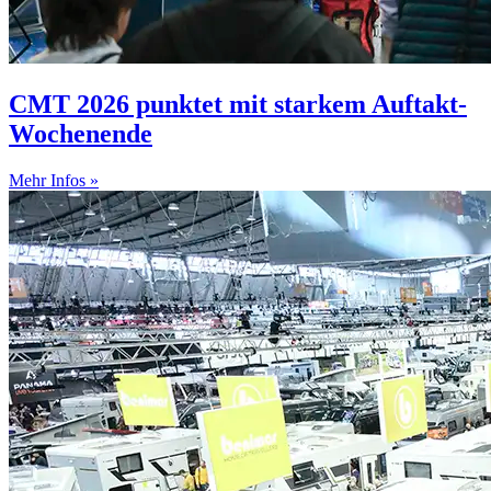
CMT 2026 punktet mit starkem Auftakt-
Wochenende
Mehr Infos »