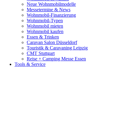
Neue Wohnmobilmodelle
Messetermine & News
Wohnmobil-Finanzierung
Wohnmobil-Typen
Wohnmobil mieten
Wohnmobil kaufen
Essen & Trinken
Caravan Salon Düsseldorf
Touristik & Caravaning Leipzig
CMT Stuttgart
Reise + Camping Messe Essen
Tools & Service