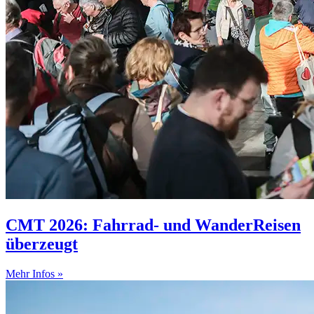
CMT 2026: Fahrrad- und WanderReisen
überzeugt
Mehr Infos »