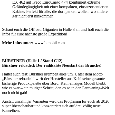
EX 462 auf Iveco EuroCargo 4×4 kombiniert extreme
Geländegängigkeit mit einer kompakten, einsatzorientierten
Kabine. Perfekt für alle, die dort parken wollen, wo andere
gar nicht erst hinkommen.
Schaut euch die Offroad-Giganten in Halle 3 an und holt euch die
Infos für eure nächste große Expedition!
Mehr Infos unter:
www.bimobil.com
BÜRSTNER (Halle 1 / Stand C12)
Bürstner reloaded: Der radikalste Neustart der Branche!
Haltet euch fest: Bürstner krempelt alles um. Unter dem Motto
„Bürstner reloaded“ wirft der Hersteller aus Kehl seine gesamte
bisherige Produktpalette über Bord. Kein einziges Modell bleibt,
wie es war – ein mutiger Schritt, den es so in der Caravaning-Welt
noch nicht gab!
Anstatt unzähliger Varianten wird das Programm für euch ab 2026
super überschaubar und konzentriert sich auf drei völlig neue
Baureihen: