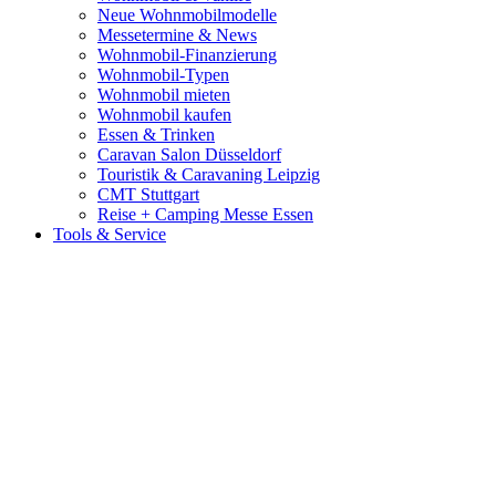
Neue Wohnmobilmodelle
Messetermine & News
Wohnmobil-Finanzierung
Wohnmobil-Typen
Wohnmobil mieten
Wohnmobil kaufen
Essen & Trinken
Caravan Salon Düsseldorf
Touristik & Caravaning Leipzig
CMT Stuttgart
Reise + Camping Messe Essen
Tools & Service