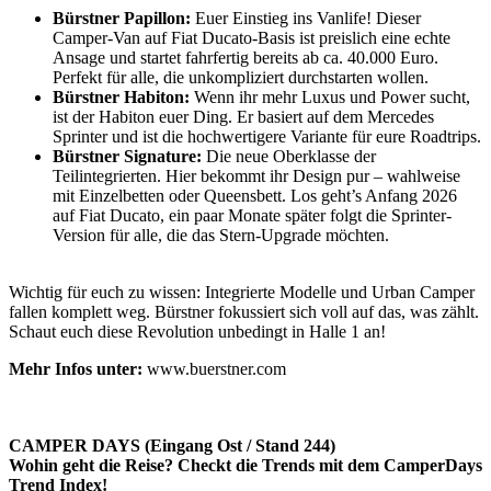
Bürstner Papillon:
Euer Einstieg ins Vanlife! Dieser
Camper-Van auf Fiat Ducato-Basis ist preislich eine echte
Ansage und startet fahrfertig bereits ab ca. 40.000 Euro.
Perfekt für alle, die unkompliziert durchstarten wollen.
Bürstner Habiton:
Wenn ihr mehr Luxus und Power sucht,
ist der Habiton euer Ding. Er basiert auf dem Mercedes
Sprinter und ist die hochwertigere Variante für eure Roadtrips.
Bürstner Signature:
Die neue Oberklasse der
Teilintegrierten. Hier bekommt ihr Design pur – wahlweise
mit Einzelbetten oder Queensbett. Los geht’s Anfang 2026
auf Fiat Ducato, ein paar Monate später folgt die Sprinter-
Version für alle, die das Stern-Upgrade möchten.
Wichtig für euch zu wissen: Integrierte Modelle und Urban Camper
fallen komplett weg. Bürstner fokussiert sich voll auf das, was zählt.
Schaut euch diese Revolution unbedingt in Halle 1 an!
Mehr Infos unter:
www.buerstner.com
CAMPER DAYS (Eingang Ost / Stand 244)
Wohin geht die Reise? Checkt die Trends mit dem CamperDays
Trend Index!