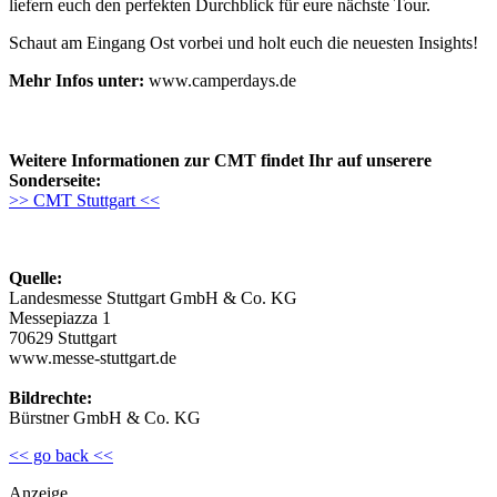
liefern euch den perfekten Durchblick für eure nächste Tour.
Schaut am Eingang Ost vorbei und holt euch die neuesten Insights!
Mehr Infos unter:
www.camperdays.de
Weitere Informationen zur CMT findet Ihr auf unserere
Sonderseite:
>> CMT Stuttgart <<
Quelle:
Landesmesse Stuttgart GmbH & Co. KG
Messepiazza 1
70629 Stuttgart
www.messe-stuttgart.de
Bildrechte:
Bürstner GmbH & Co. KG
<< go back <<
Anzeige