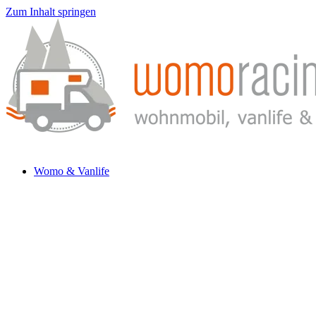
Zum Inhalt springen
Womo & Vanlife