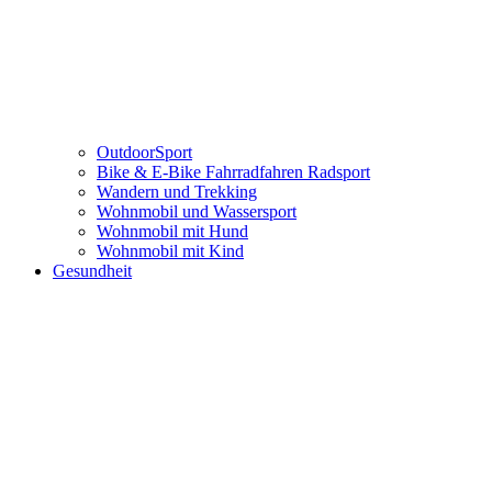
OutdoorSport
Bike & E-Bike Fahrradfahren Radsport
Wandern und Trekking
Wohnmobil und Wassersport
Wohnmobil mit Hund
Wohnmobil mit Kind
Gesundheit