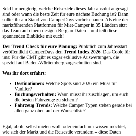
Seid ihr neugierig, welche Reiseziele dieses Jahr absolut angesagt
sind oder wann die beste Zeit für eure nächste Buchung ist? Dann
solltet ihr am Stand von CamperDays vorbeischauen. Als eine der
marktführenden Plattformen für Miet-Camper in 35 Ländern sitzt
das Team auf einem riesigen Berg an Daten – und teilt diese
spannenden Einblicke mit euch!
Der Trend-Check für eure Planung:
Pünktlich zum Jahresstart
veröffentlicht CamperDays den
Trend Index 2026
. Das Coole für
uns: Für die CMT gibt es sogar exklusive Auswertungen, die
speziell auf Baden-Württemberg zugeschnitten sind.
Was ihr dort erfahrt:
Destinationen:
Welche Spots sind 2026 ein Muss für
Vanlifer?
Buchungsverhalten:
Wann müsst ihr zuschlagen, um euch
die besten Fahrzeuge zu sichern?
Fahrzeug-Trends:
Welche Camper-Typen stehen gerade bei
allen ganz oben auf der Wunschliste?
Egal, ob ihr selbst mieten wollt oder einfach nur wissen möchtet,
wie sich der Markt und die Reisestile verändern – diese Daten