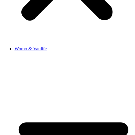
Womo & Vanlife