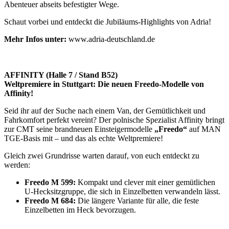
Abenteuer abseits befestigter Wege.
Schaut vorbei und entdeckt die Jubiläums-Highlights von Adria!
Mehr Infos unter:
www.adria-deutschland.de
AFFINITY (Halle 7 / Stand B52)
Weltpremiere in Stuttgart: Die neuen Freedo-Modelle von
Affinity!
Seid ihr auf der Suche nach einem Van, der Gemütlichkeit und
Fahrkomfort perfekt vereint? Der polnische Spezialist Affinity bringt
zur CMT seine brandneuen Einsteigermodelle
„Freedo“
auf MAN
TGE-Basis mit – und das als echte Weltpremiere!
Gleich zwei Grundrisse warten darauf, von euch entdeckt zu
werden:
Freedo M 599:
Kompakt und clever mit einer gemütlichen
U-Hecksitzgruppe, die sich in Einzelbetten verwandeln lässt.
Freedo M 684:
Die längere Variante für alle, die feste
Einzelbetten im Heck bevorzugen.