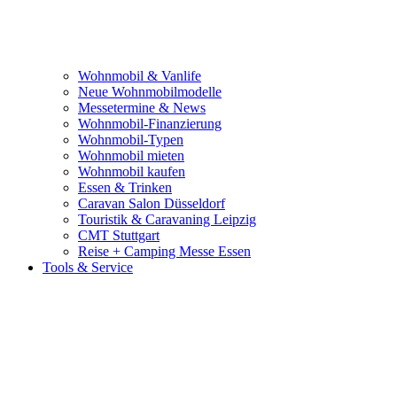
Wohnmobil & Vanlife
Neue Wohnmobilmodelle
Messetermine & News
Wohnmobil-Finanzierung
Wohnmobil-Typen
Wohnmobil mieten
Wohnmobil kaufen
Essen & Trinken
Caravan Salon Düsseldorf
Touristik & Caravaning Leipzig
CMT Stuttgart
Reise + Camping Messe Essen
Tools & Service