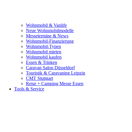
Wohnmobil & Vanlife
Neue Wohnmobilmodelle
Messetermine & News
Wohnmobil-Finanzierung
Wohnmobil-Typen
Wohnmobil mieten
Wohnmobil kaufen
Essen & Trinken
Caravan Salon Düsseldorf
Touristik & Caravaning Leipzig
CMT Stuttgart
Reise + Camping Messe Essen
Tools & Service