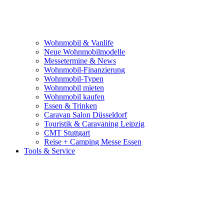
Wohnmobil & Vanlife
Neue Wohnmobilmodelle
Messetermine & News
Wohnmobil-Finanzierung
Wohnmobil-Typen
Wohnmobil mieten
Wohnmobil kaufen
Essen & Trinken
Caravan Salon Düsseldorf
Touristik & Caravaning Leipzig
CMT Stuttgart
Reise + Camping Messe Essen
Tools & Service