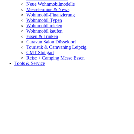
Neue Wohnmobilmodelle
Messetermine & News
Wohnmobil-Finanzierung
Wohnmobil-Typen
Wohnmobil mieten
Wohnmobil kaufen
Essen & Trinken
Caravan Salon Düsseldorf
Touristik & Caravaning Leipzig
CMT Stuttgart
Reise + Camping Messe Essen
Tools & Service