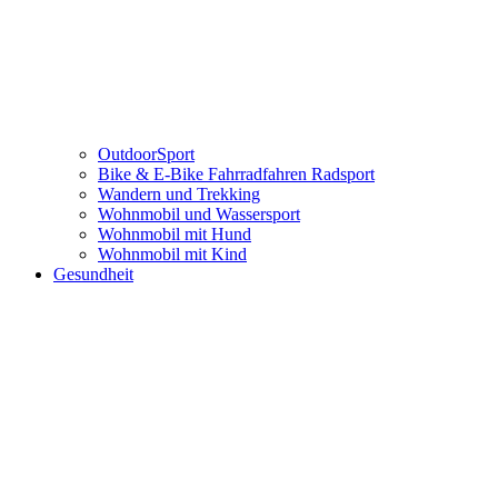
OutdoorSport
Bike & E-Bike Fahrradfahren Radsport
Wandern und Trekking
Wohnmobil und Wassersport
Wohnmobil mit Hund
Wohnmobil mit Kind
Gesundheit