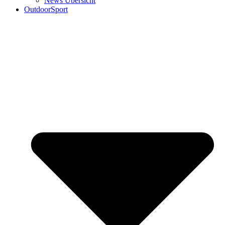
News Übersicht
OutdoorSport