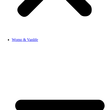
Womo & Vanlife