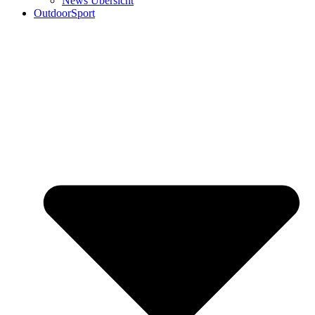
News Übersicht
OutdoorSport