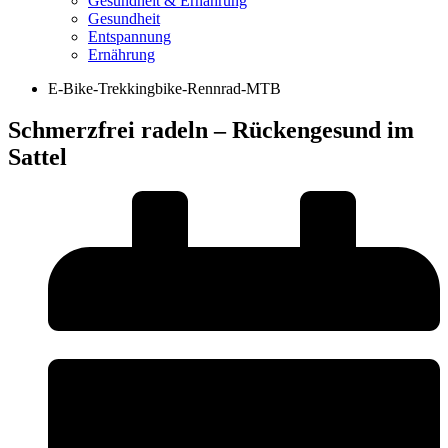
Gesundheit & Ernährung
Gesundheit
Entspannung
Ernährung
E-Bike-Trekkingbike-Rennrad-MTB
Schmerzfrei radeln – Rückengesund im
Sattel