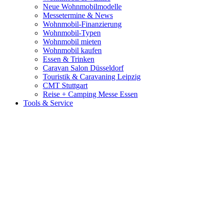
Neue Wohnmobilmodelle
Messetermine & News
Wohnmobil-Finanzierung
Wohnmobil-Typen
Wohnmobil mieten
Wohnmobil kaufen
Essen & Trinken
Caravan Salon Düsseldorf
Touristik & Caravaning Leipzig
CMT Stuttgart
Reise + Camping Messe Essen
Tools & Service