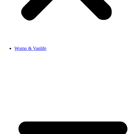
Womo & Vanlife