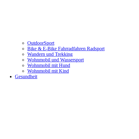
OutdoorSport
Bike & E-Bike Fahrradfahren Radsport
Wandern und Trekking
Wohnmobil und Wassersport
Wohnmobil mit Hund
Wohnmobil mit Kind
Gesundheit