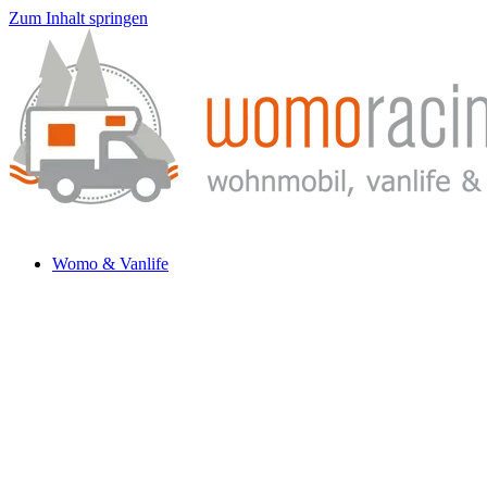
Zum Inhalt springen
Womo & Vanlife