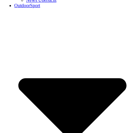
News Übersicht
OutdoorSport