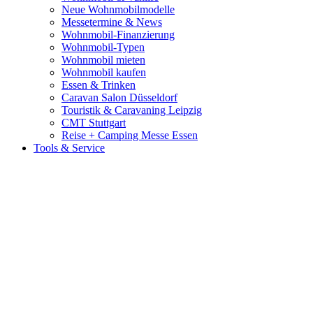
Neue Wohnmobilmodelle
Messetermine & News
Wohnmobil-Finanzierung
Wohnmobil-Typen
Wohnmobil mieten
Wohnmobil kaufen
Essen & Trinken
Caravan Salon Düsseldorf
Touristik & Caravaning Leipzig
CMT Stuttgart
Reise + Camping Messe Essen
Tools & Service