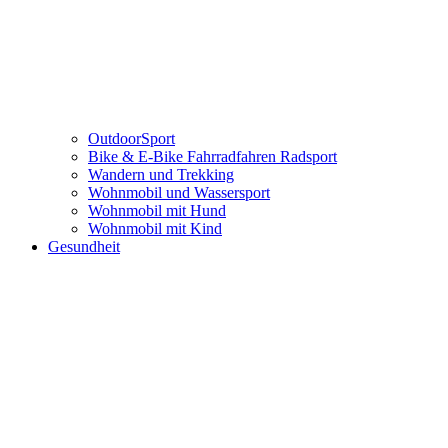
OutdoorSport
Bike & E-Bike Fahrradfahren Radsport
Wandern und Trekking
Wohnmobil und Wassersport
Wohnmobil mit Hund
Wohnmobil mit Kind
Gesundheit