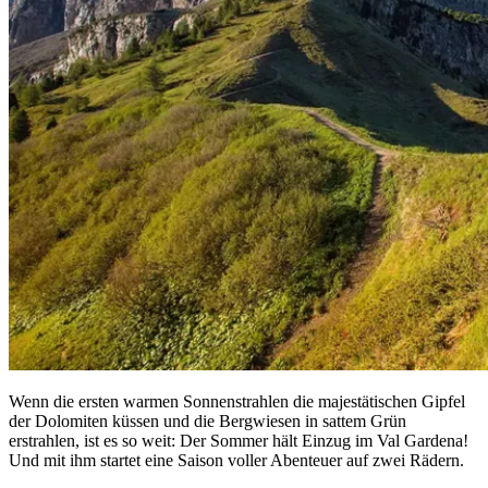
Wenn die ersten warmen Sonnenstrahlen die majestätischen Gipfel
der Dolomiten küssen und die Bergwiesen in sattem Grün
erstrahlen, ist es so weit: Der Sommer hält Einzug im Val Gardena!
Und mit ihm startet eine Saison voller Abenteuer auf zwei Rädern.