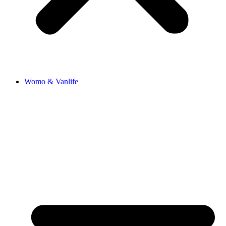
Womo & Vanlife