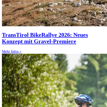
TransTirol BikeRallye 2026: Neues
Konzept mit Gravel-Premiere
Mehr Infos »