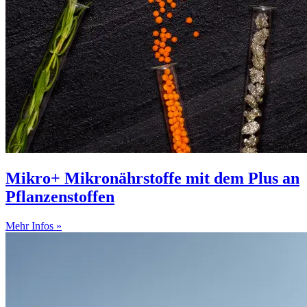
Mikro+ Mikronährstoffe mit dem Plus an
Pflanzenstoffen
Mehr Infos »