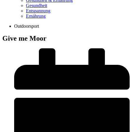
Gesundheit & Ernährung
Gesundheit
Entspannung
Ernährung
Outdoorsport
Give me Moor