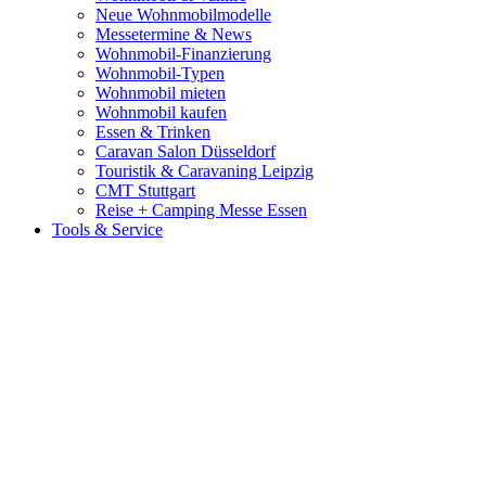
Neue Wohnmobilmodelle
Messetermine & News
Wohnmobil-Finanzierung
Wohnmobil-Typen
Wohnmobil mieten
Wohnmobil kaufen
Essen & Trinken
Caravan Salon Düsseldorf
Touristik & Caravaning Leipzig
CMT Stuttgart
Reise + Camping Messe Essen
Tools & Service