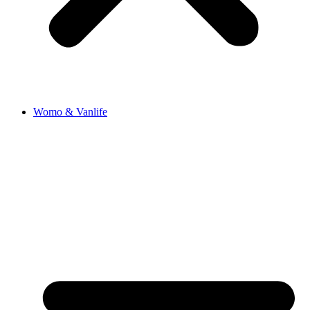
Womo & Vanlife