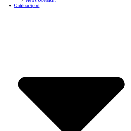
News Übersicht
OutdoorSport