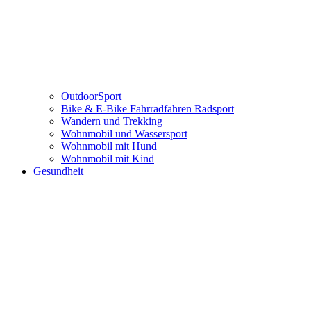
OutdoorSport
Bike & E-Bike Fahrradfahren Radsport
Wandern und Trekking
Wohnmobil und Wassersport
Wohnmobil mit Hund
Wohnmobil mit Kind
Gesundheit