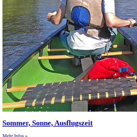
Sommer, Sonne, Ausflugszeit
Mehr Infos »