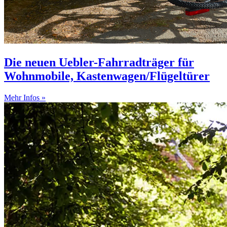
Die neuen Uebler-Fahrradträger für
Wohnmobile, Kastenwagen/Flügeltürer
Mehr Infos »