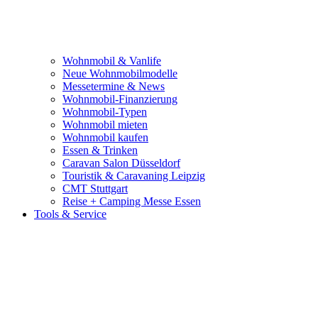
Wohnmobil & Vanlife
Neue Wohnmobilmodelle
Messetermine & News
Wohnmobil-Finanzierung
Wohnmobil-Typen
Wohnmobil mieten
Wohnmobil kaufen
Essen & Trinken
Caravan Salon Düsseldorf
Touristik & Caravaning Leipzig
CMT Stuttgart
Reise + Camping Messe Essen
Tools & Service